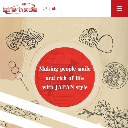
JP
|
EN